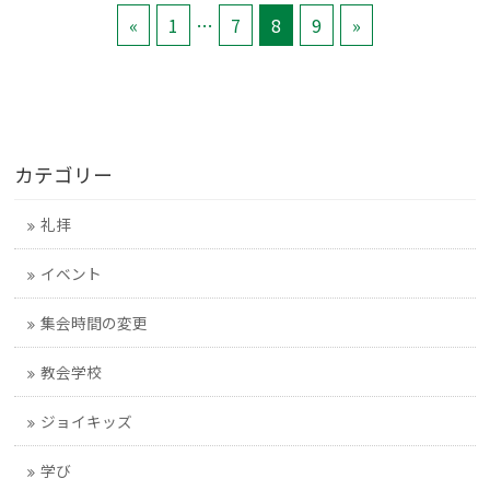
«
1
…
7
8
9
»
カテゴリー
礼拝
イベント
集会時間の変更
教会学校
ジョイキッズ
学び