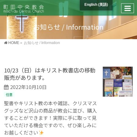
English
(
英語
)
お知らせ / Information
HOME
»
お知らせ / Information
10/23（日）はキリスト教書店の移動
販売があります。
2022年10月10日
任意
聖書やキリスト教の本や雑誌、クリスマス
グッズなど沢山の商品が教会に並び、購入
することができます！実際に手に取って見
ていただける機会ですので、ぜひ楽しみに
お越しください