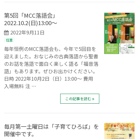
第5回「MCC落語会」
2022.10.2(日)13:00～
2022年9月11日
任意
毎年恒例のMCC落語会も、今年で5回目を
迎えました。おなじみの古典落語から聖書
のお話を落語で面白く楽しく語る「福音落
語」もあります。ぜひお出かけください。
日時 2022年10月2日（日）13:00〜 費用
入場無料 注 …
この記事を読む
毎月第一土曜日は「子育てひろば」を
開催中です。