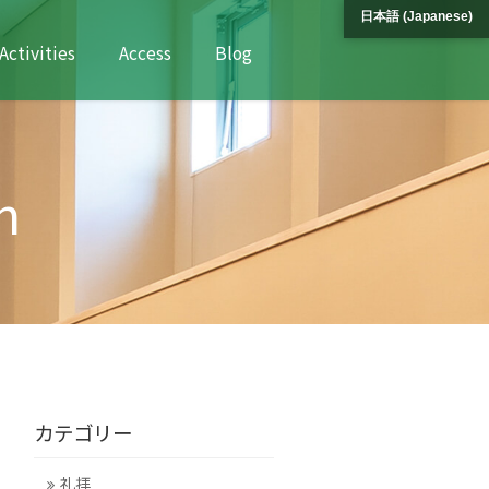
日本語
(
Japanese
)
Activities
Access
Blog
n
カテゴリー
礼拝