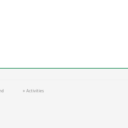
nd
Activities