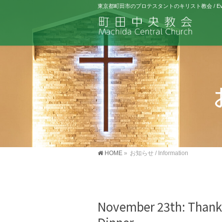
東京都町田市のプロテスタントのキリスト教会 / Evangelical 
HOME
»
お知らせ / Information
November 23th: Thank