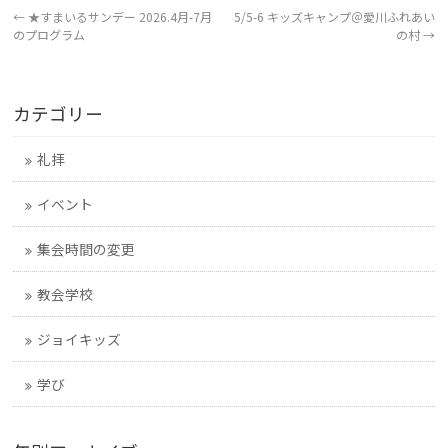
←
★すまいるサンデー 2026.4月-7月
5/5-6 キッズキャンプ＠愛川ふれあい
のプログラム
の村
→
カテゴリー
礼拝
イベント
集会時間の変更
教会学校
ジョイキッズ
学び