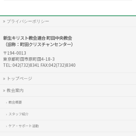
プライバシーポリシー
新生キリスト教会連合 町田中央教会
（旧称：町田クリスチャンセンター）
〒194-0013
東京都町田市原町田4-18-3
TEL: 042(732)8341 FAX:042(732)8340
トップページ
教会案内
教会概要
スタッフ紹介
ケア・サポート活動