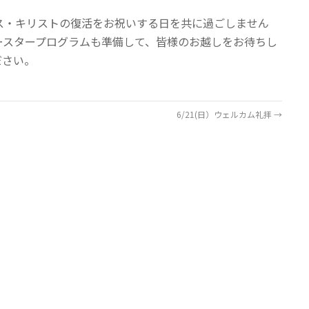
ス・キリストの復活をお祝いする日を共に過ごしません
ースタープログラムも準備して、皆様のお越しをお待ちし
ださい。
6/21(日）ウェルカム礼拝
→