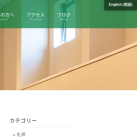
English
(
英語
)
ての方へ
アクセス
ブログ
itors
Access
Blog
カテゴリー
礼拝