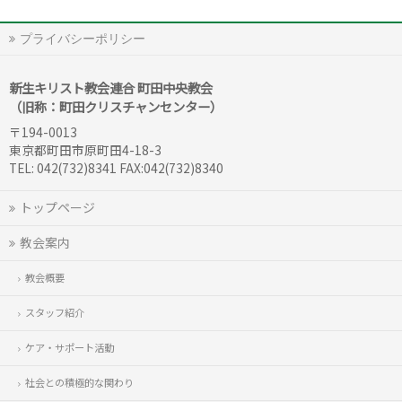
プライバシーポリシー
新生キリスト教会連合 町田中央教会
（旧称：町田クリスチャンセンター）
〒194-0013
東京都町田市原町田4-18-3
TEL: 042(732)8341 FAX:042(732)8340
トップページ
教会案内
教会概要
スタッフ紹介
ケア・サポート活動
社会との積極的な関わり