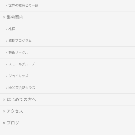
世界の教会との一致
集会案内
礼拝
成長プログラム
芸術サークル
スモールグループ
ジョイキッズ
MCC英会話クラス
はじめての方へ
アクセス
ブログ