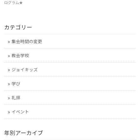
ログラム★
カテゴリー
集会時間の変更
教会学校
ジョイキッズ
学び
礼拝
イベント
年別アーカイブ