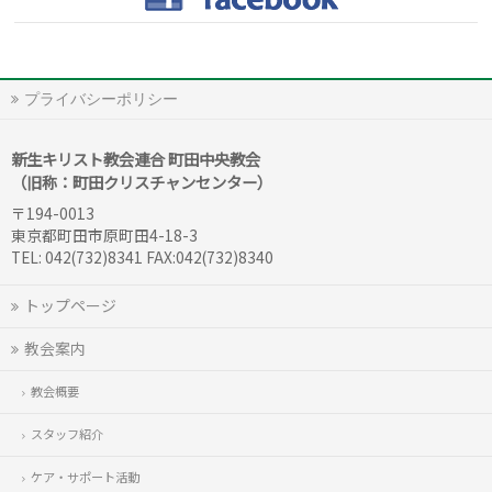
プライバシーポリシー
新生キリスト教会連合 町田中央教会
（旧称：町田クリスチャンセンター）
〒194-0013
東京都町田市原町田4-18-3
TEL: 042(732)8341 FAX:042(732)8340
トップページ
教会案内
教会概要
スタッフ紹介
ケア・サポート活動