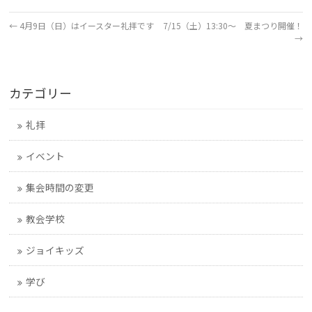
←
4月9日（日）はイースター礼拝です
7/15（土）13:30～ 夏まつり開催！
→
カテゴリー
礼拝
イベント
集会時間の変更
教会学校
ジョイキッズ
学び