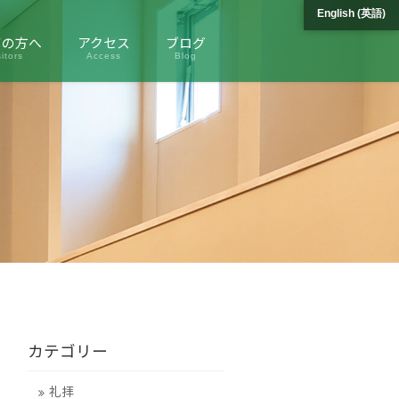
English
(
英語
)
ての方へ
アクセス
ブログ
itors
Access
Blog
カテゴリー
礼拝