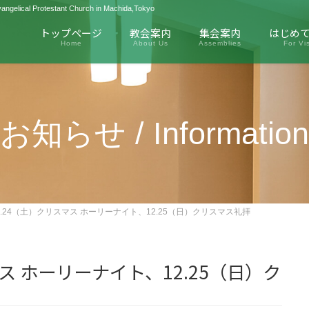
Protestant Church in Machida,Tokyo
トップページ
教会案内
集会案内
はじめ
Home
About Us
Assemblies
For Vis
お知らせ / Information
2.24（土）クリスマス ホーリーナイト、12.25（日）クリスマス礼拝
マス ホーリーナイト、12.25（日）ク