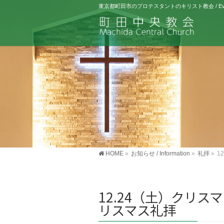
東京都町田市のプロテスタントのキリスト教会 / Evangelical 
HOME
»
お知らせ / Information
»
礼拝
»
1
12.24（土）クリス
リスマス礼拝