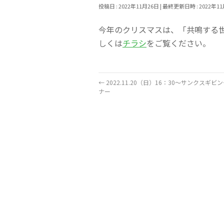
投稿日 : 2022年11月26日
最終更新日時 : 2022年1
今年のクリスマスは、「共鳴する
しくは
チラシ
をご覧ください。
←
2022.11.20（日）16：30～サンクスギ
ナー