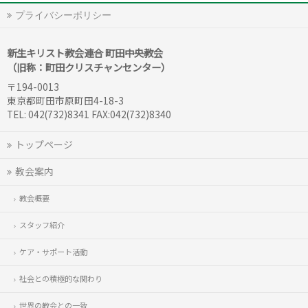
プライバシーポリシー
新生キリスト教会連合 町田中央教会
（旧称：町田クリスチャンセンター）
〒194-0013
東京都町田市原町田4-18-3
TEL: 042(732)8341 FAX:042(732)8340
トップページ
教会案内
教会概要
スタッフ紹介
ケア・サポート活動
社会との積極的な関わり
世界の教会との一致