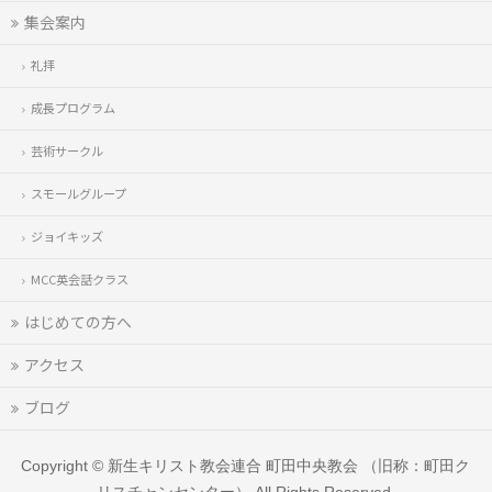
集会案内
礼拝
成長プログラム
芸術サークル
スモールグループ
ジョイキッズ
MCC英会話クラス
はじめての方へ
アクセス
ブログ
Copyright ©
新生キリスト教会連合 町田中央教会 （旧称：町田ク