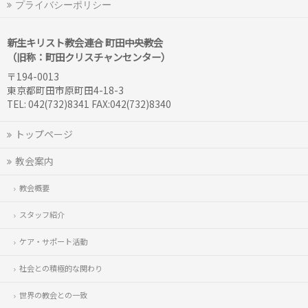
プライバシーポリシー
新生キリスト教会連合 町田中央教会
（旧称：町田クリスチャンセンター）
〒194-0013
東京都町田市原町田4-18-3
TEL: 042(732)8341 FAX:042(732)8340
トップページ
教会案内
教会概要
スタッフ紹介
ケア・サポート活動
社会との積極的な関わり
世界の教会との一致